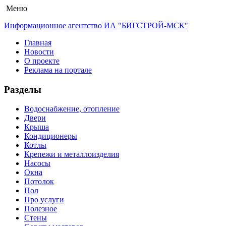
Меню
Информационное агентство ИА "БИГСТРОЙ-МСК"
Главная
Новости
О проекте
Реклама на портале
Разделы
Водоснабжение, отопление
Двери
Крыша
Кондиционеры
Котлы
Крепежи и металлоизделия
Насосы
Окна
Потолок
Пол
Про услуги
Полезное
Стены