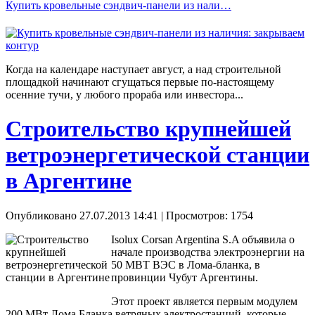
Купить кровельные сэндвич-панели из нали…
Когда на календаре наступает август, а над строительной
площадкой начинают сгущаться первые по-настоящему
осенние тучи, у любого прораба или инвестора...
Строительство крупнейшей
ветроэнергетической станции
в Аргентине
Опубликовано 27.07.2013 14:41
| Просмотров: 1754
Isolux Corsan Argentina S.A объявила о
начале производства электроэнергии на
50 МВТ ВЭС в Лома-бланка, в
провинции Чубут Аргентины.
Этот проект является первым модулем
200 МВт Лома Бланка ветряных электростанций, которые